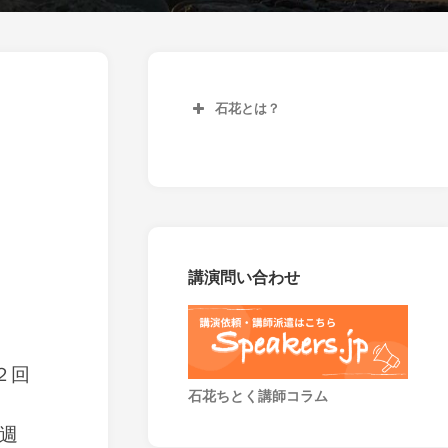
石花とは？
講演問い合わせ
２回
石花ちとく講師コラム
週