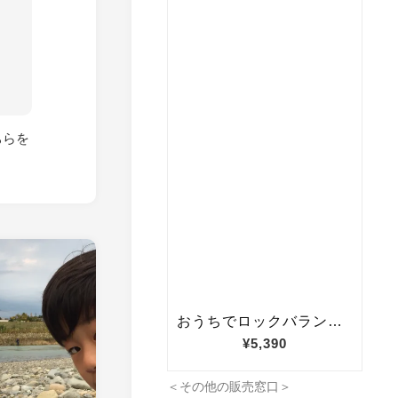
ちらを
＜その他の販売窓口＞