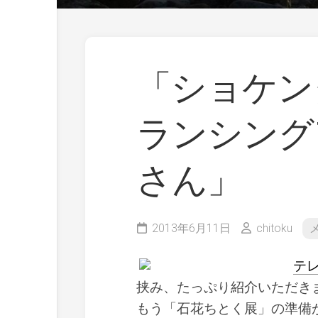
「ショケン
ランシング
さん」
2013年6月11日
chitoku
テ
挟み、たっぷり紹介いただき
もう「石花ちとく展」の準備