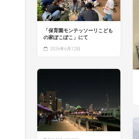
「保育園モンテッソーリこども
の家ぽこぽこ」にて
2026年6月12日