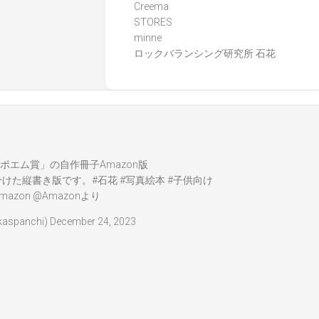
Creema
STORES
minne
ロックバランシング研究所 石花
ポエム賞」の自作冊子Amazon版
分けた縦書き版です。
#石花
#写真絵本
#子供向け
mazon
@Amazon
より
spanchi)
December 24, 2023