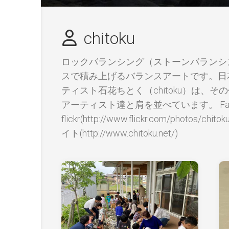
chitoku
ロックバランシング（ストーンバランシ
スで積み上げるバランスアートです。日
ティスト石花ちとく（chitoku）は
アーティスト達と肩を並べています。 Facebook(htt
flickr(http://www.flickr.com/photos/c
イト(http://www.chitoku.net/)