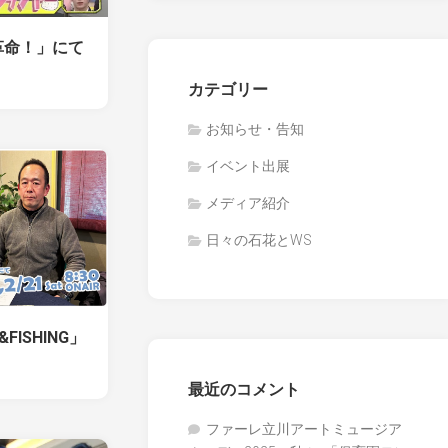
革命！」にて
カテゴリー
お知らせ・告知
イベント出展
メディア紹介
日々の石花とWS
&FISHING」
最近のコメント
ファーレ立川アートミュージア