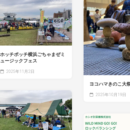
ホッチポッチ横浜ごちゃまぜミ
ュージックフェス
2025年11月2日
ヨコハマきのこ大祭2
2025年10月19日