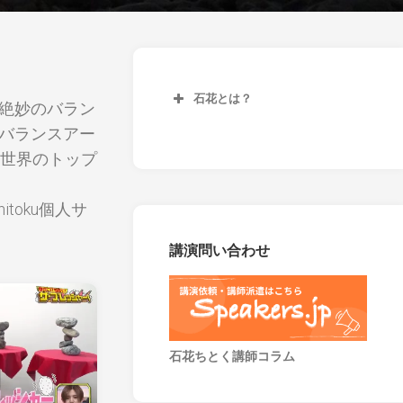
石花とは？
絶妙のバラン
バランスアー
、世界のトップ
 chitoku個人サ
講演問い合わせ
石花ちとく講師コラム