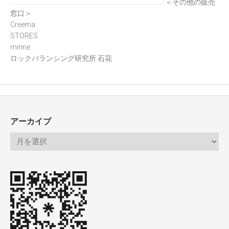
＜その他の販売
窓口＞
Creema
STORES
minne
ロックバランシング研究所 石花
アーカイブ