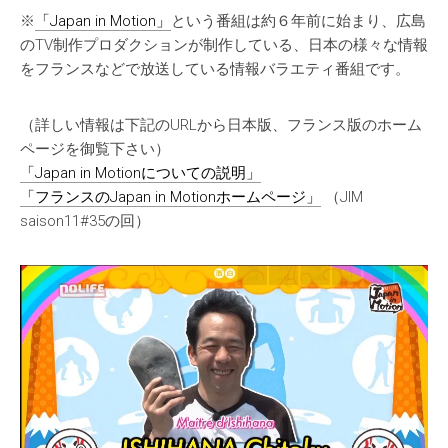
※
「Japan in Motion」
という番組は約６年前に始まり、広島
のTV制作プロダクションが制作している、日本の様々な情報
をフランスなどで放送している情報バラエティ番組です。
（詳しい情報は下記のURLから日本版、フランス版のホーム
ページを御覧下さい）
「Japan in Motionについての説明」
「フランスのJapan in Motionホームページ」
（JIM
saison11#35の回）