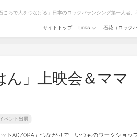
石ころで人をつなげる」日本のロックバランシング第一人者、
サイトトップ
Links
石花（ロック
[石
WildMindGO!
花
ス
会]Main
ト
Web
ア
site
ごはん」上映会＆ママ
カ
ロ
「誰
ッ
で
ク
も
バ
で
ラ
き
ン
る！
イベント出展
シ
石
ン
花
グ
ア
ットAOZORA」つながりで、いつものワークショッ