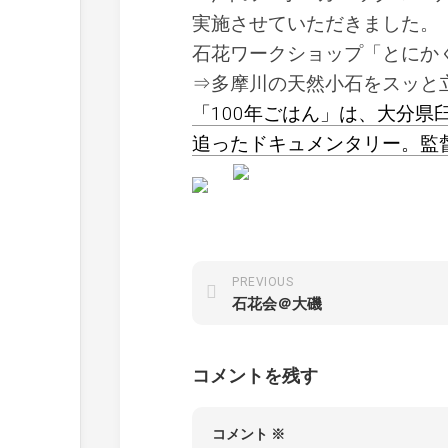
実施させていただきました。
石花ワークショップ「とにか
⇒多摩川の天然小石をスッと
「100年ごはん」は、大分
追ったドキュメンタリー。監
PREVIOUS
石花会＠大磯
コメントを残す
コメント
※