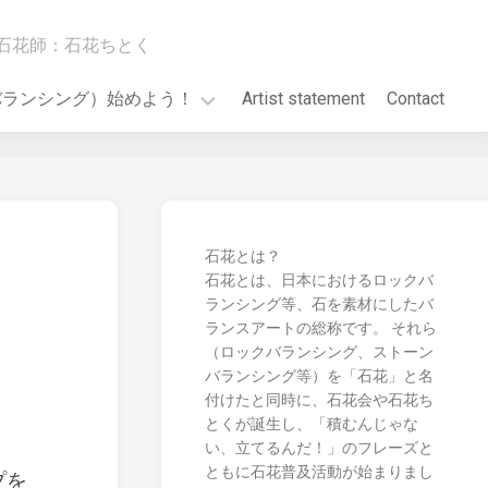
石花師：石花ちとく
バランシング）始めよう！
Artist statement
Contact
GO!
石花とは？
石花とは、日本におけるロックバ
ランシング等、石を素材にしたバ
ランスアートの総称です。 それら
（ロックバランシング、ストーン
バランシング等）を「石花」と名
付けたと同時に、石花会や石花ち
とくが誕生し、「積むんじゃな
い、立てるんだ！」のフレーズと
ともに石花普及活動が始まりまし
プを