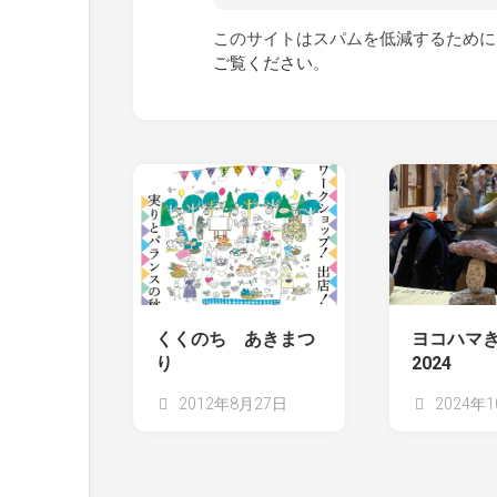
このサイトはスパムを低減するために A
ご覧ください
。
くくのち あきまつ
ヨコハマ
り
2024
2012年8月27日
2024年