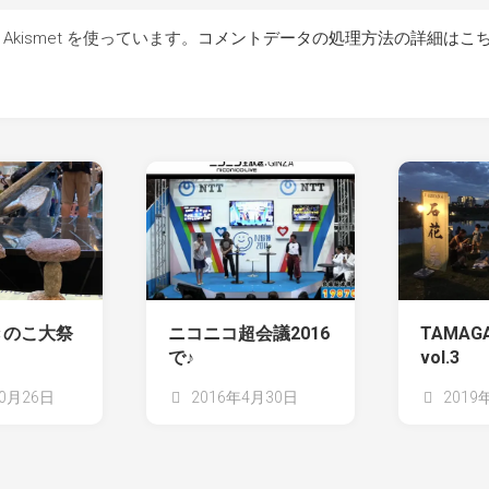
kismet を使っています。
コメントデータの処理方法の詳細はこ
きのこ大祭
ニコニコ超会議2016
TAMAG
で♪
vol.3
10月26日
2016年4月30日
2019