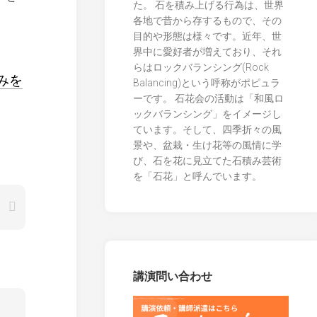
た。 石を積み上げる行為は、世界
各地で昔から存するもので、その
目的や形態は様々です。近年、世
界中に愛好者が増えており、それ
らはロックバランシング(Rock
みを
Balancing)という呼称がポピュラ
ーです。 石花会の活動は「和風ロ
ックバランシング」をイメージし
ています。そして、四季折々の風
景や、盆栽・生け花等の風情に学
び、石を花に見立てた石積み芸術
を「石花」と呼んでいます。
講演問い合わせ