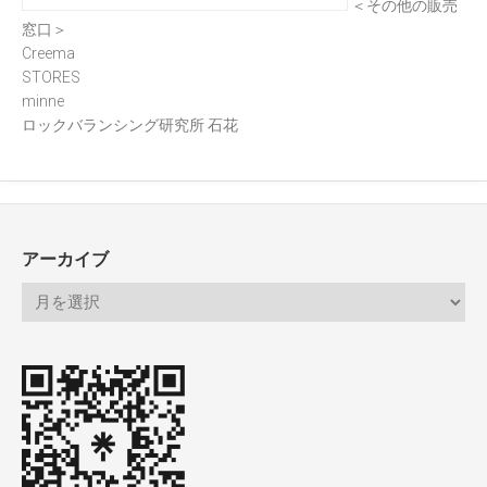
＜その他の販売
窓口＞
Creema
STORES
minne
ロックバランシング研究所 石花
アーカイブ