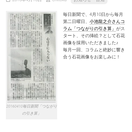
毎日新聞で、4月10日から毎月
第二日曜日、
小池龍之介さんコ
ラム「つながりの引き算」
がス
タート、その挿絵？として石花
画像を採用いただきました♪
毎月一回、コラムと絶妙に響き
合う石花画像をお楽しみに！
20160410毎日新聞「つながり
の引き算」