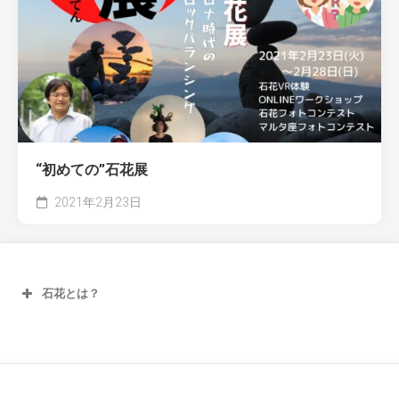
“初めての”石花展
2021年2月23日
石花とは？