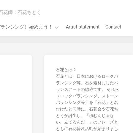
石花師：石花ちとく
バランシング）始めよう！
Artist statement
Contact
GO!
石花とは？
石花とは、日本におけるロックバ
ランシング等、石を素材にしたバ
ランスアートの総称です。 それら
（ロックバランシング、ストーン
バランシング等）を「石花」と名
付けたと同時に、石花会や石花ち
とくが誕生し、「積むんじゃな
い、立てるんだ！」のフレーズと
ともに石花普及活動が始まりまし