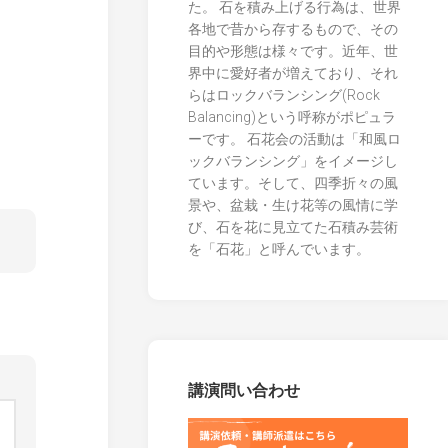
た。 石を積み上げる行為は、世界
各地で昔から存するもので、その
目的や形態は様々です。近年、世
界中に愛好者が増えており、それ
らはロックバランシング(Rock
Balancing)という呼称がポピュラ
ーです。 石花会の活動は「和風ロ
ックバランシング」をイメージし
ています。そして、四季折々の風
景や、盆栽・生け花等の風情に学
び、石を花に見立てた石積み芸術
を「石花」と呼んでいます。
講演問い合わせ