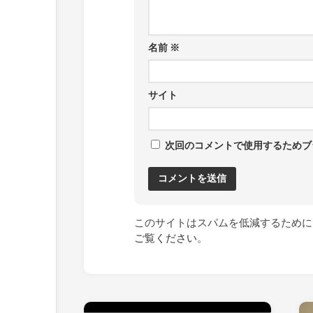
名前
※
サイト
次回のコメントで使用するためブ
このサイトはスパムを低減するために A
ご覧ください
。