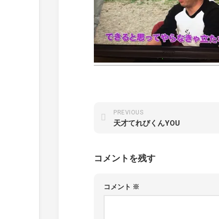
PREVIOUS
天才てれびくんYOU
コメントを残す
コメント
※