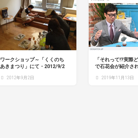
ワークショップ～「くくのち
「それって!?実際
あきまつり」にて・2012/9/2
で石花会が紹介され
2012年9月2日
2019年11月13日