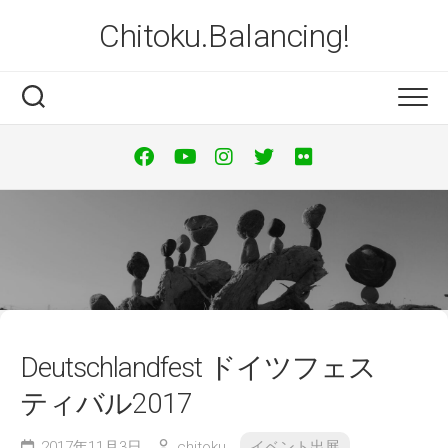
Skip
Chitoku.Balancing!
to
content
Deutschlandfest ドイツフェス
ティバル2017
2017年11月3日
chitoku
イベント出展