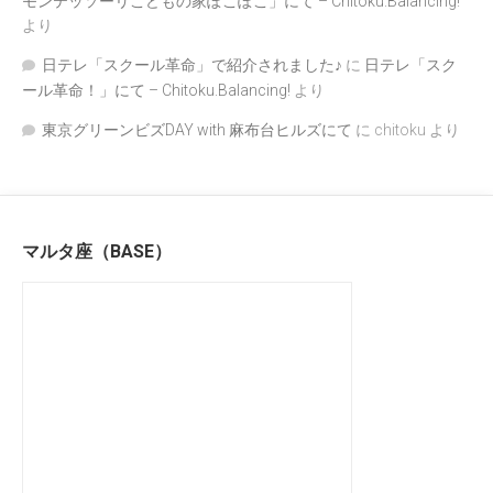
モンテッソーリこどもの家ぽこぽこ」にて – Chitoku.Balancing!
より
日テレ「スクール革命」で紹介されました♪
に
日テレ「スク
ール革命！」にて – Chitoku.Balancing!
より
東京グリーンビズDAY with 麻布台ヒルズにて
に
chitoku
より
マルタ座（BASE）