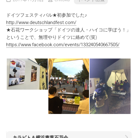
ドイツフェスティバル★初参加でした♪
http://www.deutschlandfest.com/
★石花ワークショップ「ドイツの達人・ハイコに学ぼう！」
ということで、無理やりドイツに絡めて(笑)
https://www.facebook.com/events/133240540667505/
キラビト＆横浜青葉石花会