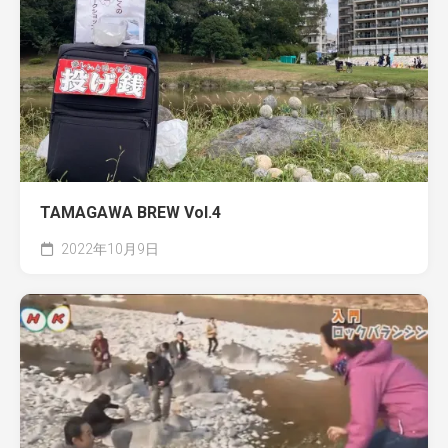
TAMAGAWA BREW Vol.4
2022年10月9日