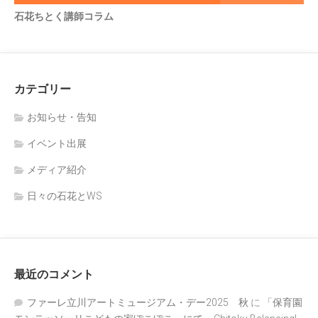
石花ちとく講師コラム
カテゴリー
お知らせ・告知
イベント出展
メディア紹介
日々の石花とWS
最近のコメント
ファーレ立川アートミュージアム・デー2025 秋
に
「保育園