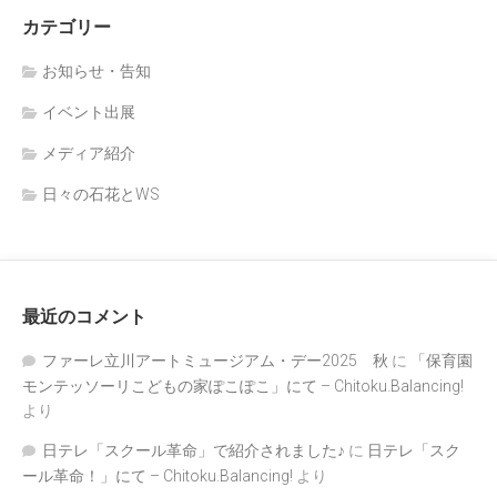
カテゴリー
お知らせ・告知
イベント出展
メディア紹介
日々の石花とWS
最近のコメント
ファーレ立川アートミュージアム・デー2025 秋
に
「保育園
モンテッソーリこどもの家ぽこぽこ」にて – Chitoku.Balancing!
より
日テレ「スクール革命」で紹介されました♪
に
日テレ「スク
ール革命！」にて – Chitoku.Balancing!
より