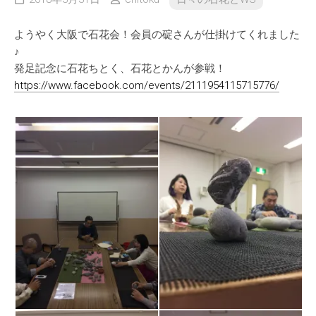
ようやく大阪で石花会！会員の碇さんが仕掛けてくれました
♪
発足記念に石花ちとく、石花とかんが参戦！
https://www.facebook.com/events/2111954115715776/