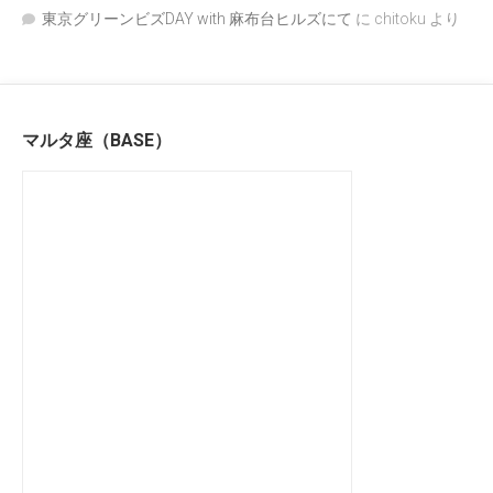
東京グリーンビズDAY with 麻布台ヒルズにて
に
chitoku
より
マルタ座（BASE）