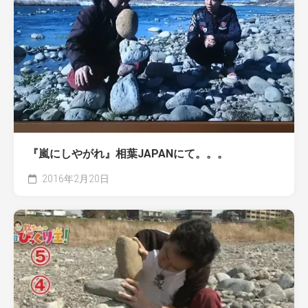
『嵐にしやがれ』相葉JAPANにて。。。
2016年2月20日