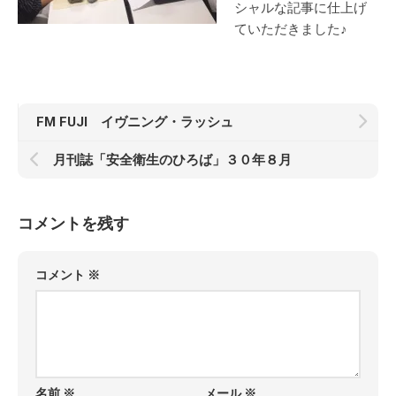
シャルな記事に仕上げ
ていただきました♪
FM FUJI イヴニング・ラッシュ
月刊誌「安全衛生のひろば」３０年８月
コメントを残す
コメント
※
名前
※
メール
※