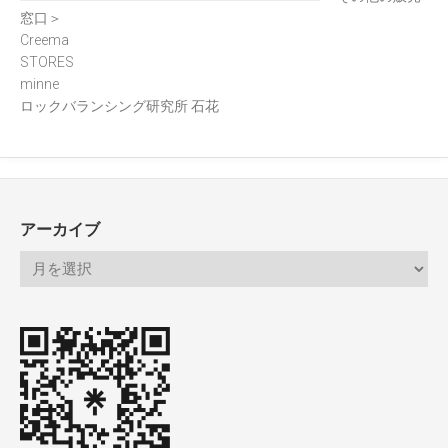
窓口＞
Creema
STORES
minne
ロックバランシング研究所 石花
アーカイブ