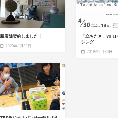
新店舗契約しました！
「立ちたさ」vs 
シング
2020年1月30日
2018年4月30日
TBSラジオ「パンサー向井の#