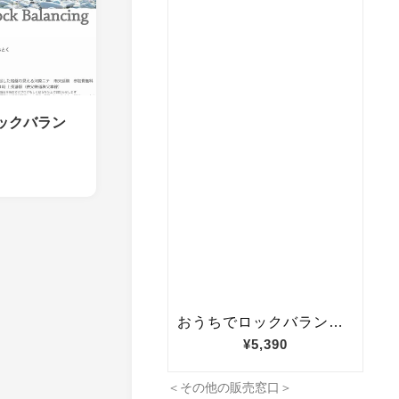
ロックバラン
＜その他の販売窓口＞