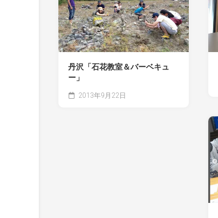
丹沢「石花教室＆バーベキュ
ー」
2013年9月22日