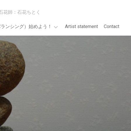
石花師：石花ちとく
バランシング）始めよう！
Artist statement
Contact
GO!