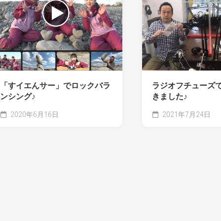
「すイエんサー」でロックバラ
ラジオフチューズ
ンシング♪
きました♪
2020年6月16日
2021年7月24日