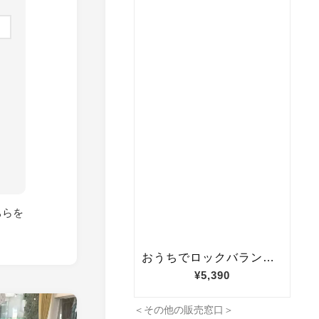
ちらを
＜その他の販売窓口＞