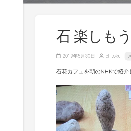
石 楽しもう
2019年5月30日
chitoku
石花カフェを朝のNHKで紹介