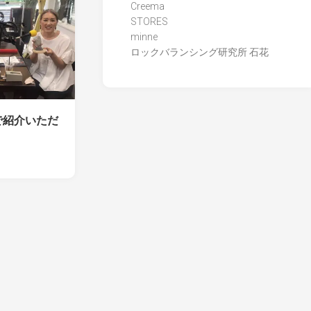
Creema
STORES
minne
ロックバランシング研究所 石花
で紹介いただ