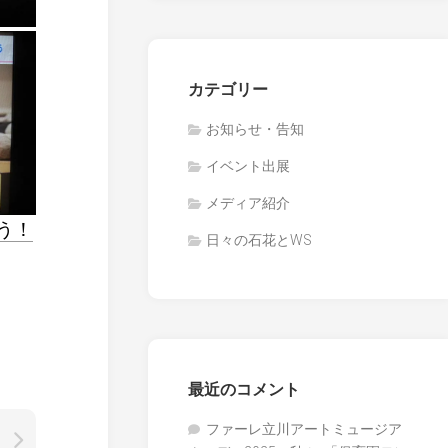
カテゴリー
お知らせ・告知
イベント出展
メディア紹介
う！
日々の石花とWS
最近のコメント
ファーレ立川アートミュージア