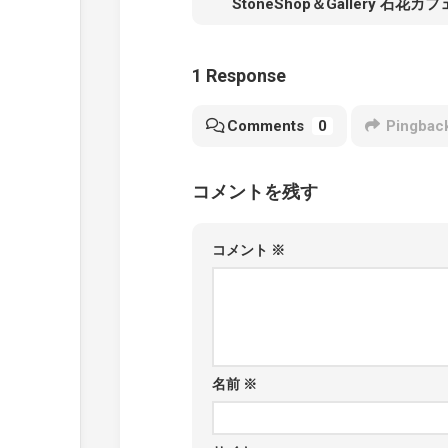
StoneShop＆Gallery 石花
1 Response
Comments
0
Pingbac
コメントを残す
コメント
※
名前
※