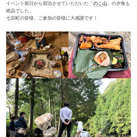
イベント前日から宿泊させていただいた「
のこ山
」の夕食も
絶品でした。
七宗町の皆様、ご参加の皆様に大感謝です！