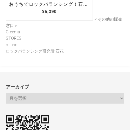
＜その他の販売
窓口＞
Creema
STORES
minne
ロックバランシング研究所 石花
アーカイブ