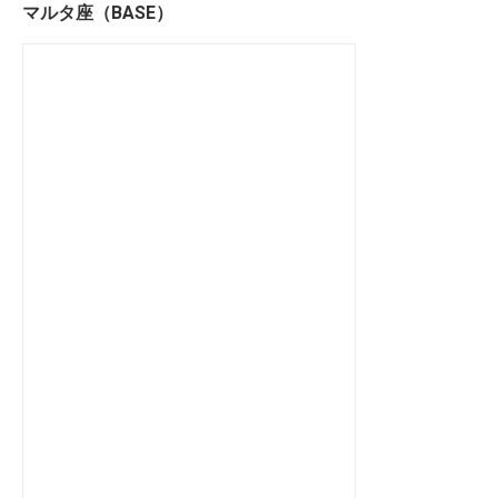
マルタ座（BASE）