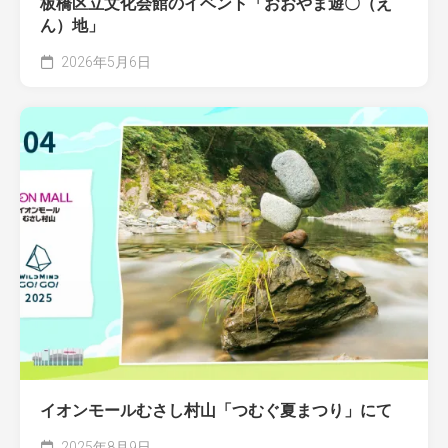
板橋区立文化会館のイベント「おおやま遊〇（え
ん）地」
2026年5月6日
イオンモールむさし村山「つむぐ夏まつり」にて
2025年8月9日