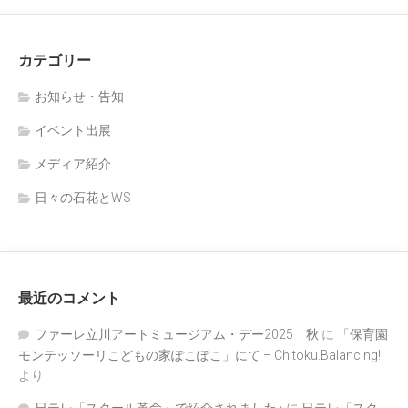
カテゴリー
お知らせ・告知
イベント出展
メディア紹介
日々の石花とWS
最近のコメント
ファーレ立川アートミュージアム・デー2025 秋
に
「保育園
モンテッソーリこどもの家ぽこぽこ」にて – Chitoku.Balancing!
より