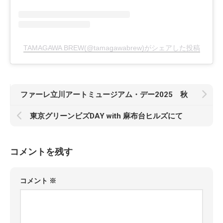
TAMAGAWA BREW(@tamagawabrew)がシェアした投稿
ファーレ立川アートミュージアム・デー2025 秋
東京グリーンビズDAY with 麻布台ヒルズにて
コメントを残す
コメント
※