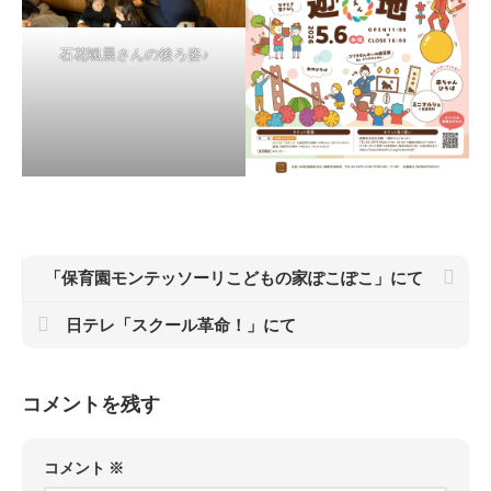
石花颯晨さんの後ろ姿♪
「保育園モンテッソーリこどもの家ぽこぽこ」にて
日テレ「スクール革命！」にて
コメントを残す
コメント
※