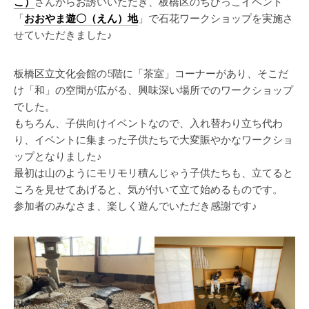
こ）
さんからお誘いいただき、板橋区のちびっこイベント
「
おおやま遊〇（えん）地
」で石花ワークショップを実施さ
せていただきました♪
板橋区立文化会館の5階に「茶室」コーナーがあり、そこだ
け「和」の空間が広がる、興味深い場所でのワークショップ
でした。
もちろん、子供向けイベントなので、入れ替わり立ち代わ
り、イベントに集まった子供たちで大変賑やかなワークショ
ップとなりました♪
最初は山のようにモリモリ積んじゃう子供たちも、立てると
ころを見せてあげると、気が付いて立て始めるものです。
参加者のみなさま、楽しく遊んでいただき感謝です♪