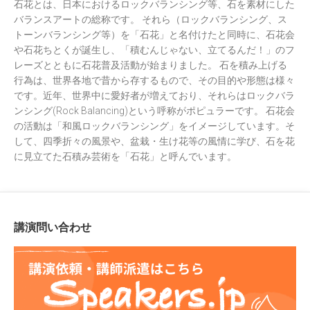
石花とは、日本におけるロックバランシング等、石を素材にした
バランスアートの総称です。 それら（ロックバランシング、ス
トーンバランシング等）を「石花」と名付けたと同時に、石花会
や石花ちとくが誕生し、「積むんじゃない、立てるんだ！」のフ
レーズとともに石花普及活動が始まりました。 石を積み上げる
行為は、世界各地で昔から存するもので、その目的や形態は様々
です。近年、世界中に愛好者が増えており、それらはロックバラ
ンシング(Rock Balancing)という呼称がポピュラーです。 石花会
の活動は「和風ロックバランシング」をイメージしています。そ
して、四季折々の風景や、盆栽・生け花等の風情に学び、石を花
に見立てた石積み芸術を「石花」と呼んでいます。
講演問い合わせ