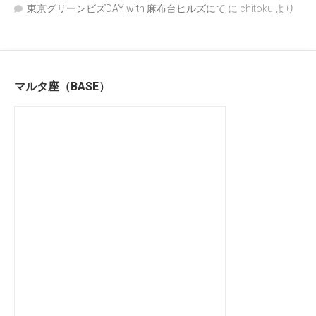
東京グリーンビズDAY with 麻布台ヒルズにて
に
chitoku
より
マルタ座（BASE）