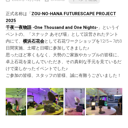
正式名称は「
ZOU-NO-HANA FUTURESCAPE PROJECT
2025
千夜一夜物語 -One Thousand and One Nights-
」というイ
ベントの、「スナック あそび場」として設営されたテント
内にて、
横浜石花会
として石花ワークショップを12/5～7の3
日間実施、土曜と日曜に参加してきました♪
思ったほど寒くもなく、大勢のご家族やカップルの皆様に、
卓上石花を楽しんでいただき、その真剣な手元を見ているだ
けで楽しかったイベントでした♪
ご参加の皆様、スタッフの皆様、誠に有難うございました！