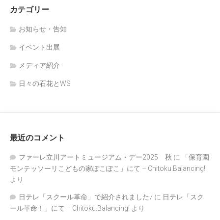
カテゴリー
お知らせ・告知
イベント出展
メディア紹介
日々の石花とWS
最近のコメント
ファーレ立川アートミュージアム・デー2025 秋
に
「保育園
モンテッソーリこどもの家ぽこぽこ」にて – Chitoku.Balancing!
より
日テレ「スクール革命」で紹介されました♪
に
日テレ「スク
ール革命！」にて – Chitoku.Balancing!
より