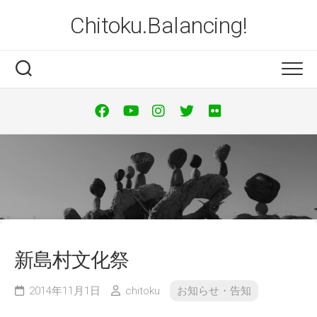
Skip
Chitoku.Balancing!
to
content
新島村文化祭
2014年11月1日
chitoku
お知らせ・告知