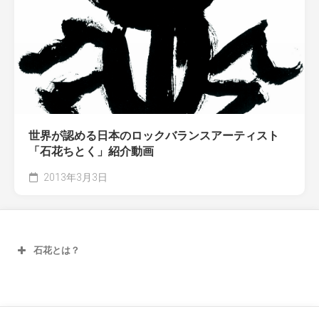
世界が認める日本のロックバランスアーティスト
「石花ちとく」紹介動画
2013年3月3日
石花とは？