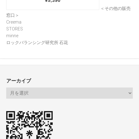
＜その他の販売
窓口＞
Creema
STORES
minne
ロックバランシング研究所 石花
アーカイブ