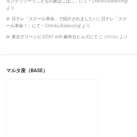
モンテッソーリこどもの家ぽこぽこ」にて – Chitoku.Balancing!
より
日テレ「スクール革命」で紹介されました♪
に
日テレ「スク
ール革命！」にて – Chitoku.Balancing!
より
東京グリーンビズDAY with 麻布台ヒルズにて
に
chitoku
より
マルタ座（BASE）