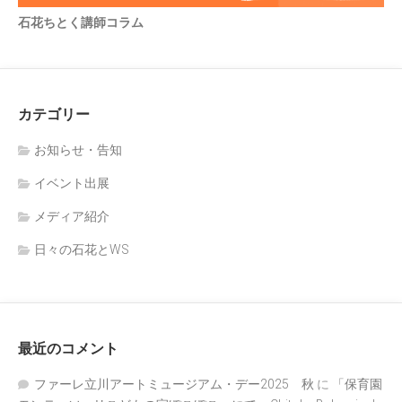
石花ちとく講師コラム
カテゴリー
お知らせ・告知
イベント出展
メディア紹介
日々の石花とWS
最近のコメント
ファーレ立川アートミュージアム・デー2025 秋
に
「保育園