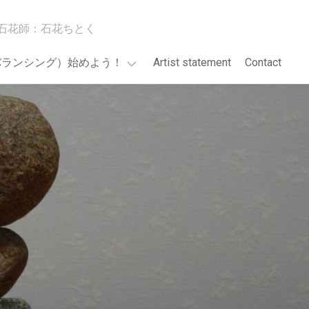
石花師：石花ちとく
バランシング）始めよう！
Artist statement
Contact
GO!