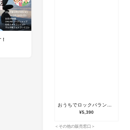
す！
＜その他の販売窓口＞