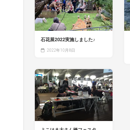
石花展2022実施しました♪
2022年10月8日
よこはま大さん橋フェスタ