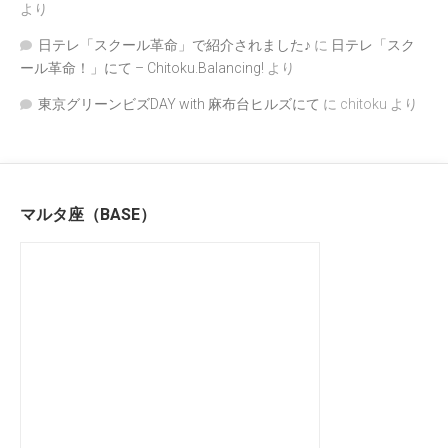
より
日テレ「スクール革命」で紹介されました♪
に
日テレ「スク
ール革命！」にて – Chitoku.Balancing!
より
東京グリーンビズDAY with 麻布台ヒルズにて
に
chitoku
より
マルタ座（BASE）