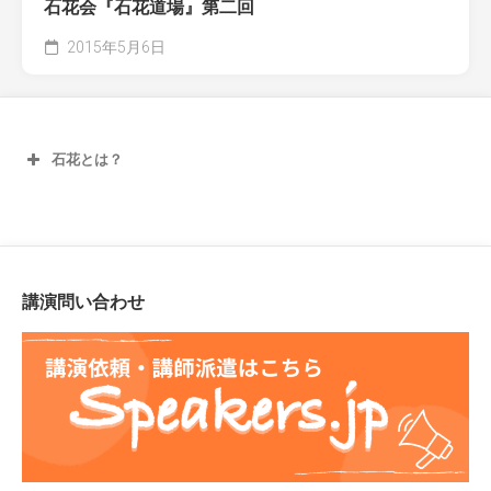
石花会『石花道場』第二回
2015年5月6日
石花とは？
講演問い合わせ