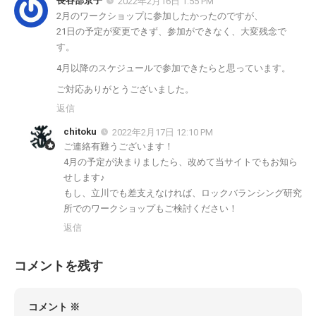
長谷部京子
2022年2月16日 1:55 PM
2月のワークショップに参加したかったのですが、
21日の予定が変更できず、参加ができなく、大変残念で
す。
4月以降のスケジュールで参加できたらと思っています。
ご対応ありがとうございました。
返信
chitoku
2022年2月17日 12:10 PM
ご連絡有難うございます！
4月の予定が決まりましたら、改めて当サイトでもお知ら
せします♪
もし、立川でも差支えなければ、ロックバランシング研究
所でのワークショップもご検討ください！
返信
コメントを残す
コメント
※