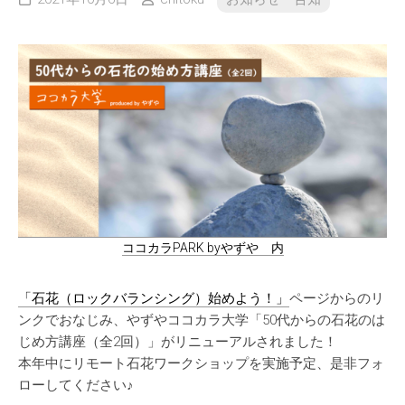
ココカラPARK byやずや 内
「石花（ロックバランシング）始めよう！」
ページからのリ
ンクでおなじみ、やずやココカラ大学「50代からの石花のは
じめ方講座（全2回）」がリニューアルされました！
本年中にリモート石花ワークショップを実施予定、是非フォ
ローしてください♪