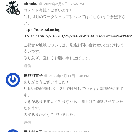
chitoku
2022年2月6日 12:45 PM
コメント有難うございます♪
2月、3月のワークショップについてはこちら↓をご参照下さ
い。
https://rockbalancing-
lab.ishihana.jp/2022/01/26/2%e6%9c%883%e6%9c%88%
ご都合や地域については、別途お問い合わせいただければ
幸いです。
取り急ぎ、宜しくお願い申し上げます。
返信
長谷部京子
2022年2月11日 1:36 PM
ありがとうございました！
3月の日程が難しく、2月で検討していますが調整が必要で
す。
空きがありますよう祈りながら、週明けご連絡させていた
だきます。
大変ありがとうございました。
返信