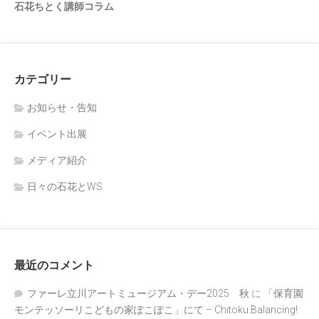
石花ちとく講師コラム
カテゴリー
お知らせ・告知
イベント出展
メディア紹介
日々の石花とWS
最近のコメント
ファーレ立川アートミュージアム・デー2025 秋
に
「保育園
モンテッソーリこどもの家ぽこぽこ」にて – Chitoku.Balancing!