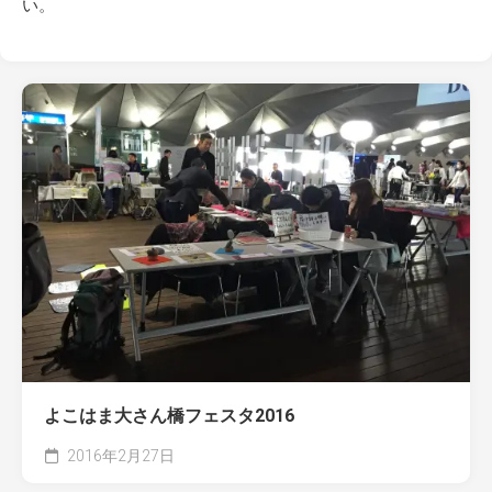
い
。
よこはま大さん橋フェスタ2016
2016年2月27日