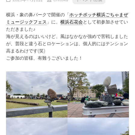
横浜・象の鼻パークで開催の「
ホッチポッチ横浜ごちゃまぜ
ミュージックフェス
」に、
横浜石花会
として初参加させてい
ただきました♪
海が見えるのはいいけど、風はなかなか強めで苦戦しました
が、普段と違う石とロケーションは、個人的にはテンション
高まるわけです(笑)
ご参加の皆様、有難うございました！