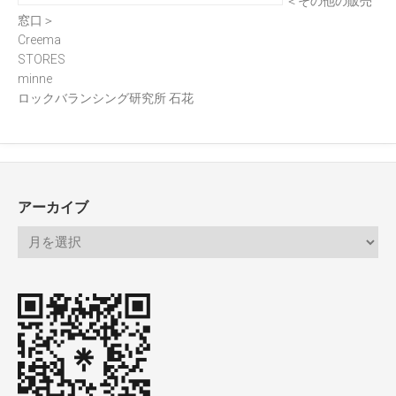
＜その他の販売
窓口＞
Creema
STORES
minne
ロックバランシング研究所 石花
アーカイブ